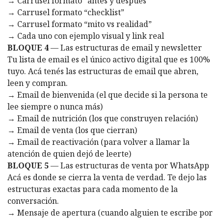
→ Carrusel formato “antes y después”
→ Carrusel formato “checklist”
→ Carrusel formato “mito vs realidad”
→ Cada uno con ejemplo visual y link real
BLOQUE 4
— Las estructuras de email y newsletter
Tu lista de email es el único activo digital que es 100%
tuyo. Acá tenés las estructuras de email que abren,
leen y compran.
→ Email de bienvenida (el que decide si la persona te
lee siempre o nunca más)
→ Email de nutrición (los que construyen relación)
→ Email de venta (los que cierran)
→ Email de reactivación (para volver a llamar la
atención de quien dejó de leerte)
BLOQUE 5
— Las estructuras de venta por WhatsApp
Acá es donde se cierra la venta de verdad. Te dejo las
estructuras exactas para cada momento de la
conversación.
→ Mensaje de apertura (cuando alguien te escribe por