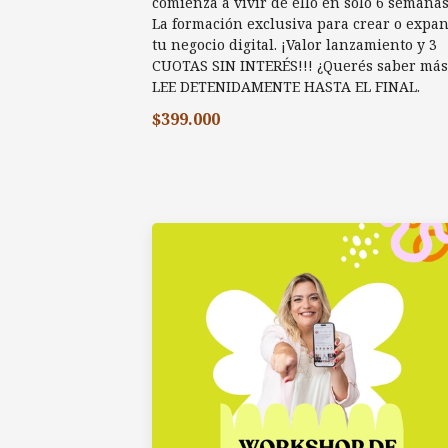
comienza a vivir de ello en solo 6 semanas
La formación exclusiva para crear o expa
tu negocio digital. ¡Valor lanzamiento y 3
CUOTAS SIN INTERÉS!!! ¿Querés saber más
LEE DETENIDAMENTE HASTA EL FINAL.
$399.000