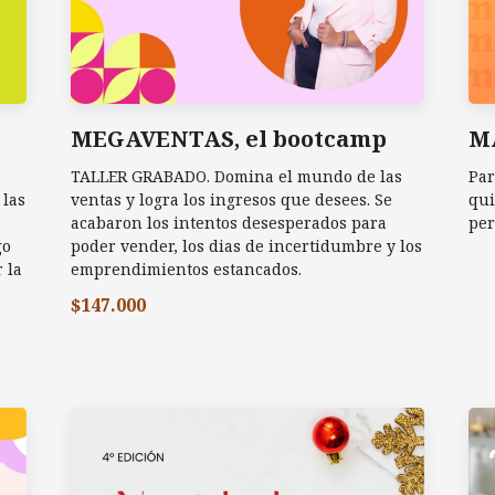
MEGAVENTAS, el bootcamp
M
TALLER GRABADO. Domina el mundo de las
Par
 las
ventas y logra los ingresos que desees. Se
qui
acabaron los intentos desesperados para
per
go
poder vender, los dias de incertidumbre y los
 la
emprendimientos estancados.
$147.000