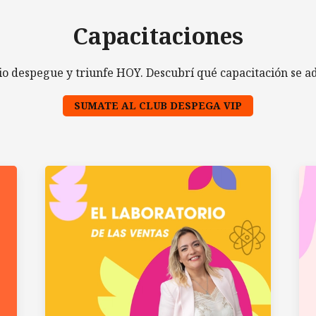
Capacitaciones
io despegue y triunfe HOY. Descubrí qué capacitación se a
SUMATE AL CLUB DESPEGA VIP