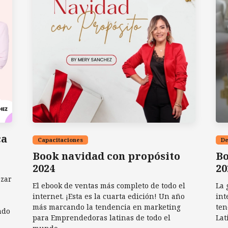
ca
Capacitaciones
De
Book navidad con propósito
Bo
2024
20
ezar
El ebook de ventas más completo de todo el
La 
internet. ¡Esta es la cuarta edición! Un año
int
más marcando la tendencia en marketing
ten
ndo
para Emprendedoras latinas de todo el
Lat