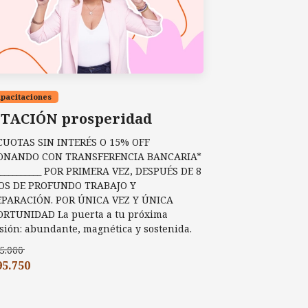
pacitaciones
STACIÓN prosperidad
CUOTAS SIN INTERÉS O 15% OFF
ONANDO CON TRANSFERENCIA BANCARIA*
___________ POR PRIMERA VEZ, DESPUÉS DE 8
OS DE PROFUNDO TRABAJO Y
EPARACIÓN. POR ÚNICA VEZ Y ÚNICA
RTUNIDAD La puerta a tu próxima
sión: abundante, magnética y sostenida.
5.000
95.750