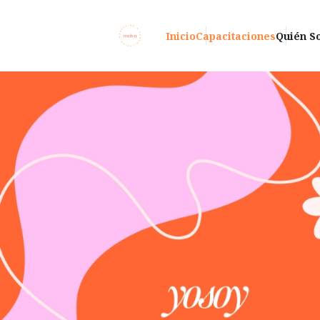
Inicio
Capacitaciones
Quién S