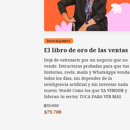
Descargables
El libro de oro de las ventas
Dejá de estresarte por un negocio que no
vende. Estructuras probadas para que tus
historias, reels, mails y WhatsApps vend
todos los días, sin depender de la
inteligencia artificial y sin inventar nada
nuevo. Vendé Como los que YA VENDEN y
lideran tu sector. TOCA PARA VER MÁS
$93.000
$79.700