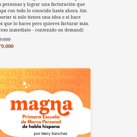
 personas y lograr una facturación que
pa con todo lo conocido hasta ahora. Sin
ortar si solo tienes una idea o si hace
s que lo haces pero quieres facturar más.
ceso inmediato - contenido on demand)
9.000
79.000