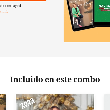
do con:
PayPal
s info
Incluido en este combo