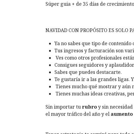
Súper guia + de 35 días de crecimiento
NAVIDAD CON PROPÓSITO ES SOLO P
Ya no sabes que tipo de contenido 
Tus ingresos y facturación son vari
Ves como otros profesionales está
Consigues seguidores y aplaudidor
Sabes que puedes destacarte.
Te gustaría ir a las grandes ligas. 
Tienes mucho qué mostrar y aún n
Tienes muchas ideas creativas, pe
Sin importar tu
rubro
y sin necesidad
el mayor tráfico del año y el
aumento 