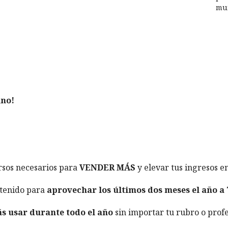
mu
uno!
rsos necesarios para
VENDER MÁS
y elevar tus ingresos e
ntenido para
aprovechar los últimos dos meses el año a
s usar durante todo el año
sin importar tu rubro o profe