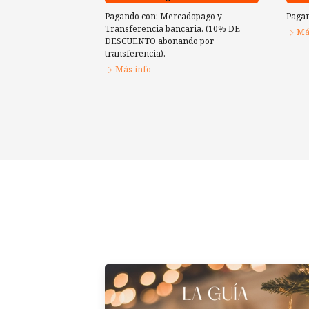
Pagando con:
Mercadopago
y
Pagan
Transferencia bancaria. (10% DE
Má
DESCUENTO abonando por
transferencia).
Más info
Navidad con propósito. Pack x 3