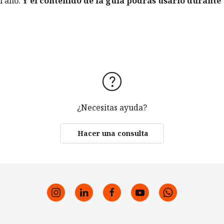
l año.
Y el contenido de la guía podrás usarlo durante
¿Necesitas ayuda?
Hacer una consulta