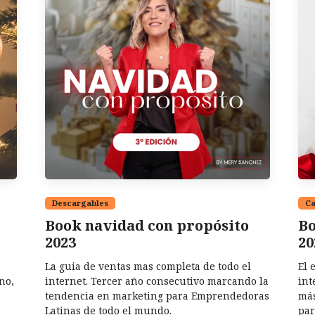
Descargables
Ca
Book navidad con propósito
Bo
2023
20
La guia de ventas mas completa de todo el
El 
no,
internet. Tercer año consecutivo marcando la
int
tendencia en marketing para Emprendedoras
más
Latinas de todo el mundo.
par